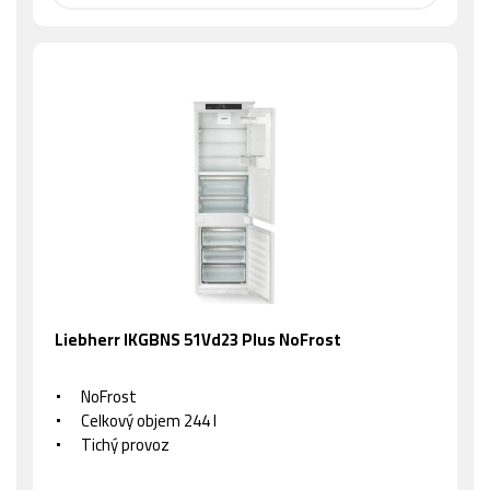
Liebherr IKGBNS 51Vd23 Plus NoFrost
NoFrost
Celkový objem 244 l
Tichý provoz