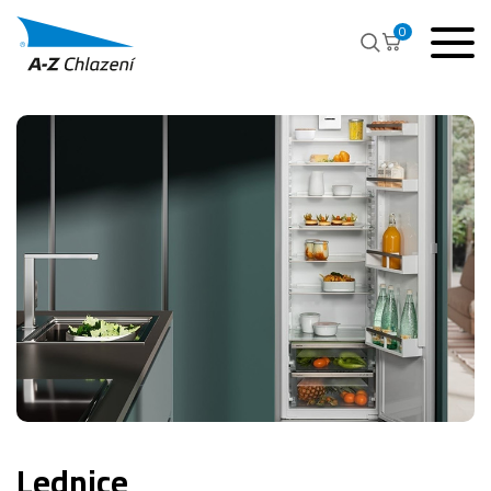
0
Lednice