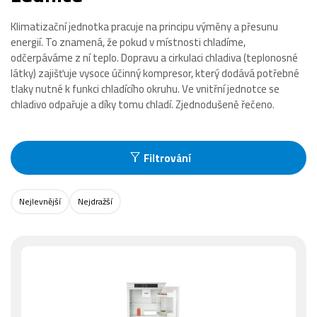
Klimatizační jednotka pracuje na principu výměny a přesunu
energií. To znamená, že pokud v místnosti chladíme,
odčerpáváme z ní teplo. Dopravu a cirkulaci chladiva (teplonosné
látky) zajišťuje vysoce účinný kompresor, který dodává potřebné
tlaky nutné k funkci chladícího okruhu. Ve vnitřní jednotce se
chladivo odpařuje a díky tomu chladí. Zjednodušeně řečeno.
Filtrování
Nejlevnější
Nejdražší