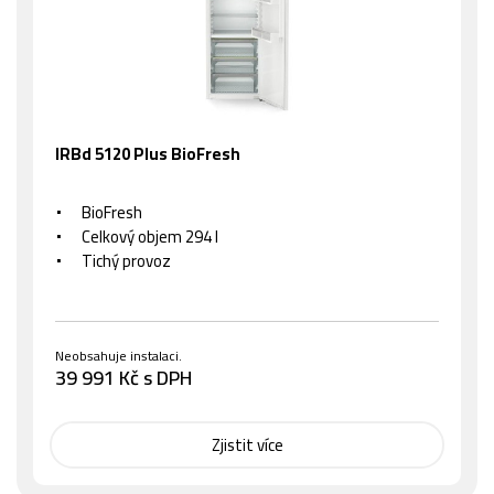
IRBd 5120 Plus BioFresh
BioFresh
Celkový objem 294 l
Tichý provoz
Neobsahuje instalaci.
39 991 Kč s DPH
Zjistit více