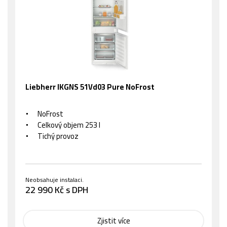
Liebherr IKGNS 51Vd03 Pure NoFrost
NoFrost
Celkový objem 253 l
Tichý provoz
Neobsahuje instalaci.
22 990 Kč s DPH
Zjistit více