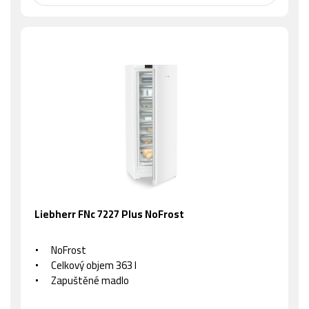
Liebherr FNc 7227 Plus NoFrost
NoFrost
Celkový objem 363 l
Zapuštěné madlo