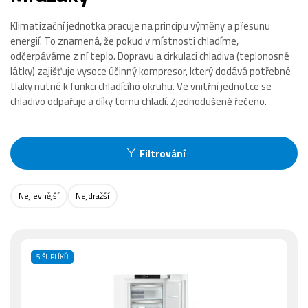
Klimatizační jednotka pracuje na principu výměny a přesunu
energií. To znamená, že pokud v místnosti chladíme,
odčerpáváme z ní teplo. Dopravu a cirkulaci chladiva (teplonosné
látky) zajišťuje vysoce účinný kompresor, který dodává potřebné
tlaky nutné k funkci chladícího okruhu. Ve vnitřní jednotce se
chladivo odpařuje a díky tomu chladí. Zjednodušeně řečeno.
Filtrování
Nejlevnější
Nejdražší
5 ŠUPLÍKŮ