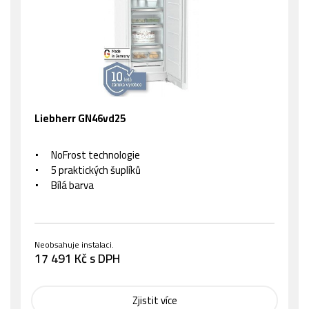
Liebherr GN46vd25
NoFrost technologie
5 praktických šuplíků
Bílá barva
Neobsahuje instalaci.
17 491 Kč s DPH
Zjistit více