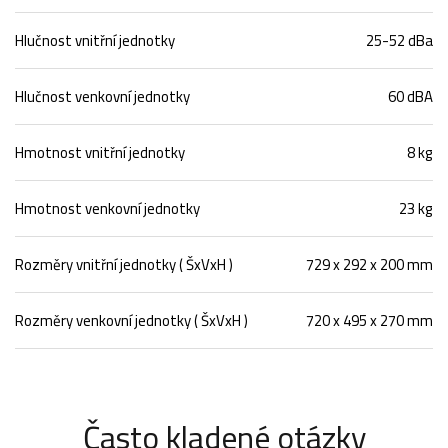
Hlučnost vnitřní jednotky
25-52 dBa
Hlučnost venkovní jednotky
60 dBA
Hmotnost vnitřní jednotky
8 kg
Hmotnost venkovní jednotky
23 kg
Rozměry vnitřní jednotky ( ŠxVxH )
729 x 292 x 200 mm
Rozměry venkovní jednotky ( ŠxVxH )
720 x 495 x 270 mm
Často kladené otázky