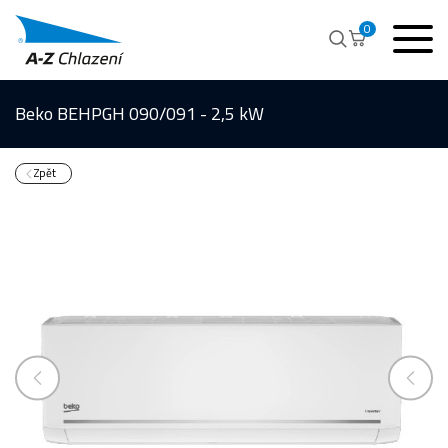
0
Beko BEHPGH 090/091 - 2,5 kW
Zpět