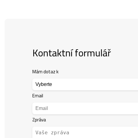
Kontaktní formulář
Mám dotaz k
Email
Zpráva