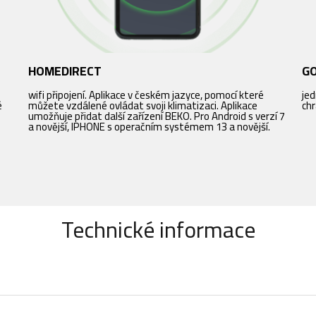
HOMEDIRECT
G
wifi připojení. Aplikace v českém jazyce, pomocí které
jed
é
můžete vzdálené ovládat svoji klimatizaci. Aplikace
chr
umožňuje přidat další zařízení BEKO. Pro Android s verzí 7
a novější, IPHONE s operačním systémem 13 a novější.
Technické informace