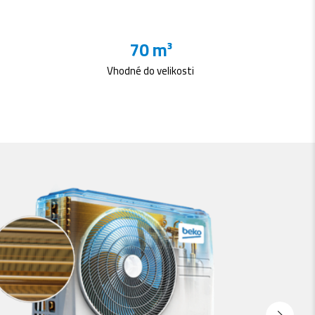
70 m³
Vhodné do velikosti