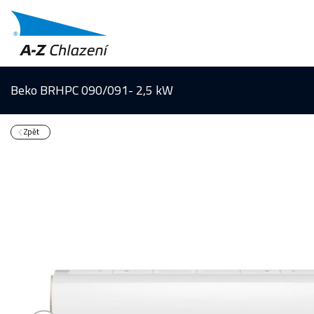
Beko BRHPC 090/091- 2,5 kW
Zpět