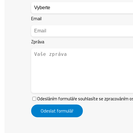
Email
Zpráva
Odesláním formuláře souhlasíte se zpracováním os
Odeslat formulář