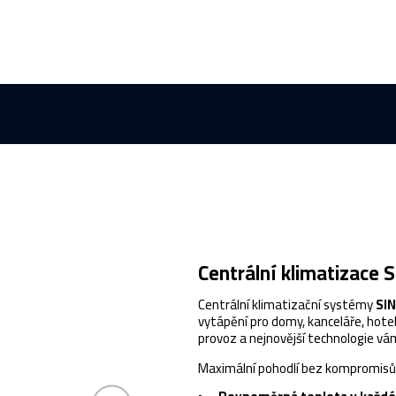
Centrální klimatizace Si
Centrální klimatizační systémy
SI
vytápění pro domy, kanceláře, hote
provoz a nejnovější technologie vám 
Maximální pohodlí bez kompromisů