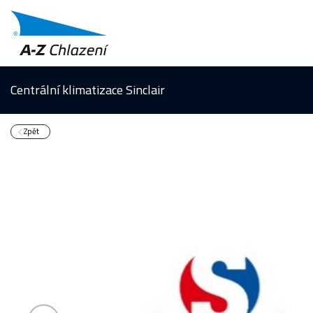
Centrální klimatizace Sinclair
Zpět