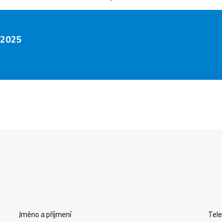
 2025
Jméno a příjmení
Tel