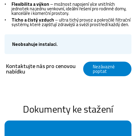
Flexibilita a výkon
– možnost napojení více vnitřních
jednotek na jednu venkovní, ideální řešení pro rodinné domy,
kanceláře i komerční prostory.
Ticho a čistý vzduch
– ultra tichý provoz a pokročilé filtrační
systémy, které zajišťují zdravější a svěží prostředí každý den.
Neobsahuje instalaci.
Kontaktujte nás pro cenovou
Nezávazně
nabídku
poptat
Dokumenty ke stažení