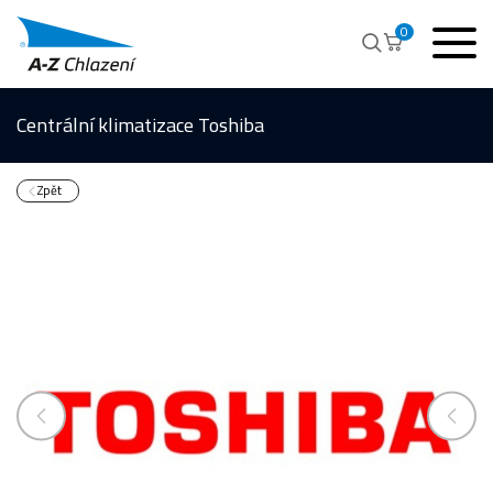
0
Centrální klimatizace Toshiba
Zpět