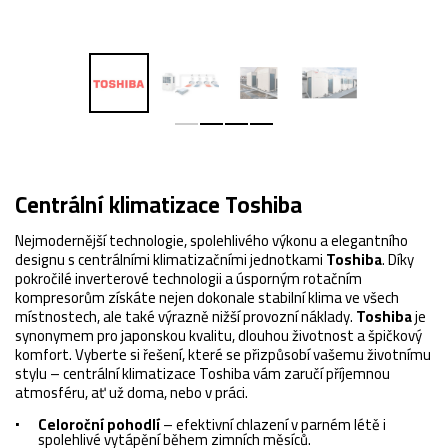
Centrální klimatizace Toshiba
Nejmodernější technologie, spolehlivého výkonu a elegantního
designu s centrálními klimatizačními jednotkami
Toshiba
. Díky
pokročilé inverterové technologii a úsporným rotačním
kompresorům získáte nejen dokonale stabilní klima ve všech
místnostech, ale také výrazně nižší provozní náklady.
Toshiba
je
synonymem pro japonskou kvalitu, dlouhou životnost a špičkový
komfort. Vyberte si řešení, které se přizpůsobí vašemu životnímu
stylu – centrální klimatizace Toshiba vám zaručí příjemnou
atmosféru, ať už doma, nebo v práci.
Celoroční pohodlí
– efektivní chlazení v parném létě i
spolehlivé vytápění během zimních měsíců.