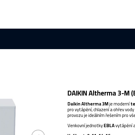
DAIKIN Altherma 3-M (
Daikin Altherma 3M
je moderní
te
pro vytápění, chlazení a ohřev vody
provozu je ideálním řešením pro vše
Venkovní jednotky
EBLA
vytápění a