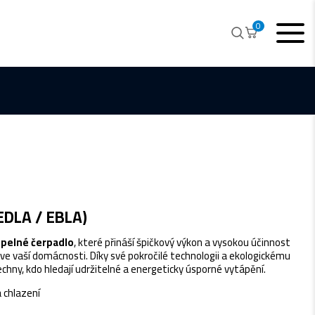
0
EDLA / EBLA)
pelné čerpadlo
, které přináší špičkový výkon a vysokou účinnost
 ve vaší domácnosti. Díky své pokročilé technologii a ekologickému
chny, kdo hledají udržitelné a energeticky úsporné vytápění.
 chlazení