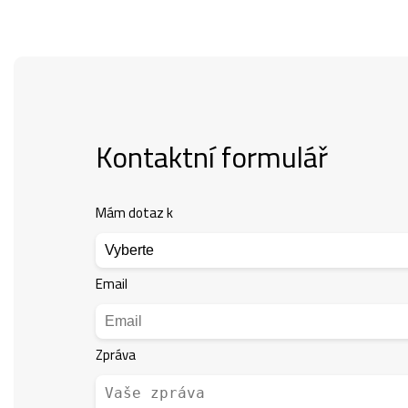
Kontaktní formulář
Mám dotaz k
Email
Zpráva