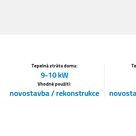
Tepelná ztráta domu:
Te
9-10 kW
Vhodné použití:
novostavba / rekonstrukce
novosta