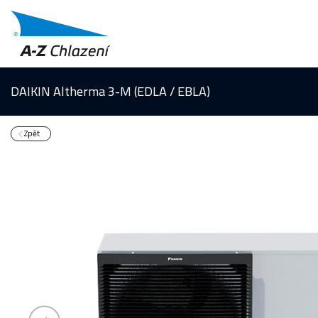
DAIKIN Altherma 3-M (EDLA / EBLA)
Zpět