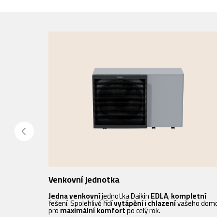
Venkovní jednotka
Jedna venkovní
jednotka Daikin
EDLA
,
kompletní
řešení. Spolehlivě řídí
vytápění
i
chlazení
vašeho dom
pro
maximální komfort
po celý rok.