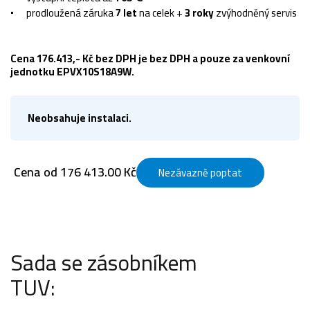
prodloužená záruka
7 let
na celek +
3 roky
zvýhodněný servis
Cena 176.413,- Kč bez DPH je bez DPH a pouze za venkovní
jednotku EPVX10S18A9W.
Neobsahuje instalaci.
Cena od 176 413.00 Kč
Nezávazně poptat
Sada se zásobníkem
TUV: