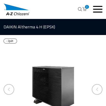
0
DAIKIN Altherma 4 H (EPSK)
Zpět