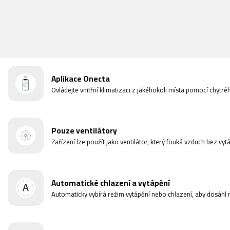
Aplikace Onecta
Ovládejte vnitřní klimatizaci z jakéhokoli místa pomocí chytré
Pouze ventilátory
Zařízení lze použít jako ventilátor, který fouká vzduch bez vyt
Automatické chlazení a vytápění
Automaticky vybírá režim vytápění nebo chlazení, aby dosáhl 