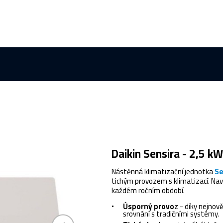
Daikin Sensira - 2,5 kW
Nástěnná klimatizační jednotka
Se
tichým provozem s klimatizací. Nav
každém ročním období.
Úsporný provo
z - díky nejnov
srovnání s tradičními systémy.