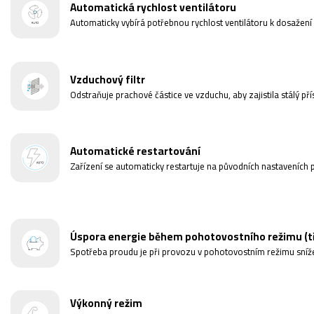
Automatická rychlost ventilátoru
Automaticky vybírá potřebnou rychlost ventilátoru k dosažení
Vzduchový filtr
Odstraňuje prachové částice ve vzduchu, aby zajistila stálý př
Automatické restartování
Zařízení se automaticky restartuje na původních nastaveních
Úspora energie během pohotovostního režimu (tří
Spotřeba proudu je při provozu v pohotovostním režimu sníže
Výkonný režim