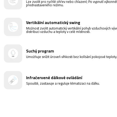
Lze zvolit pro rychlé ohřev nebo chlazení; Po vypnutí výkonné
přednastaveného režimu.
Vertikální automatický swing
Možnost zvolit automatický vertikální pohyb vzduchových výv
distribuci vzduchu a teploty v celé místnosti.
Suchý program
Umožňuje snížit úroveň vlhkosti bez kolísání pokojové teploty
Infračervené dálkové ovládání
Spouště, zastavuje a reguluje klimatizaci na dálku.