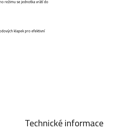
ho režimu se jednotka vrátí do
odových klapek pro efektivní
.
Technické informace