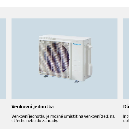
Venkovní jednotka
Dá
Venkovní jednotku je možné umístit na venkovní zeď, na
Int
střechu nebo do zahrady.
dok