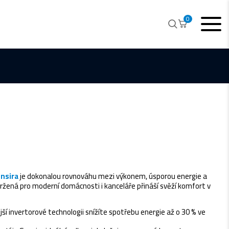
0
nsira
je dokonalou rovnováhu mezi výkonem, úsporou energie a
ržená pro moderní domácnosti i kanceláře přináší svěží komfort v
ější invertorové technologii snížíte spotřebu energie až o 30 % ve