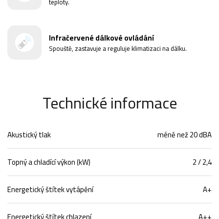
teploty.
Infračervené dálkové ovládání
Spouště, zastavuje a reguluje klimatizaci na dálku.
Technické informace
Akustický tlak
méně než 20 dBA
Topný a chladící výkon (kW)
2 / 2,4
Energetický štítek vytápění
A+
Energetický štítek chlazení
A++