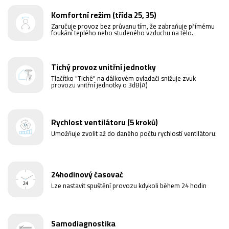
Komfortní režim (třída 25, 35)
Zaručuje provoz bez průvanu tím, že zabraňuje přímému
foukání teplého nebo studeného vzduchu na tělo.
Tichý provoz vnitřní jednotky
Tlačítko "Tiché" na dálkovém ovladači snižuje zvuk
provozu vnitřní jednotky o 3dB(A)
Rychlost ventilátoru (5 kroků)
Umožňuje zvolit až do daného počtu rychlostí ventilátoru.
24hodinový časovač
Lze nastavit spuštění provozu kdykoli během 24 hodin
Samodiagnostika