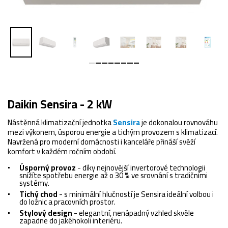
Daikin Sensira - 2 kW
Nástěnná klimatizační jednotka
Sensira
je dokonalou rovnováhu
mezi výkonem, úsporou energie a tichým provozem s klimatizací.
Navržená pro moderní domácnosti i kanceláře přináší svěží
komfort v každém ročním období.
Úsporný provoz
- díky nejnovější invertorové technologii
snížíte spotřebu energie až o 30 % ve srovnání s tradičními
systémy.
Tichý chod
- s minimální hlučností je Sensira ideální volbou i
do ložnic a pracovních prostor.
Stylový design
- elegantní, nenápadný vzhled skvěle
zapadne do jakéhokoli interiéru.