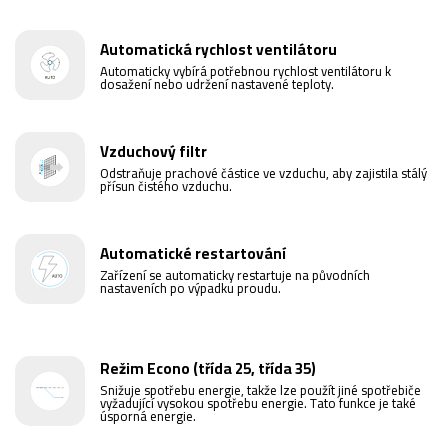
Automatická rychlost ventilátoru
Automaticky vybírá potřebnou rychlost ventilátoru k
dosažení nebo udržení nastavené teploty.
Vzduchový filtr
Odstraňuje prachové částice ve vzduchu, aby zajistila stálý
přísun čistého vzduchu.
Automatické restartování
Zařízení se automaticky restartuje na původních
nastaveních po výpadku proudu.
Režim Econo (třída 25, třída 35)
Snižuje spotřebu energie, takže lze použít jiné spotřebiče
vyžadující vysokou spotřebu energie. Tato funkce je také
úsporná energie.