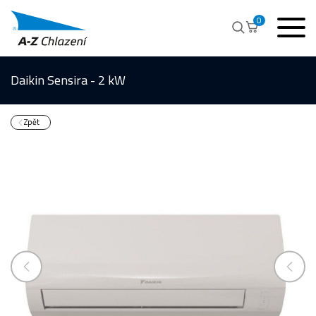
0
Daikin Sensira - 2 kW
Zpět