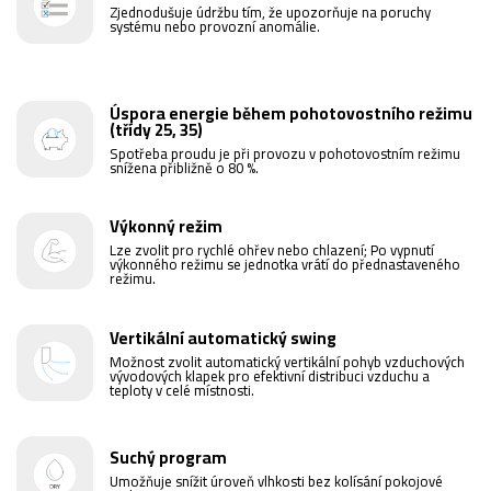
Zjednodušuje údržbu tím, že upozorňuje na poruchy
systému nebo provozní anomálie.
Úspora energie během pohotovostního režimu
(třídy 25, 35)
Spotřeba proudu je při provozu v pohotovostním režimu
snížena přibližně o 80 %.
Výkonný režim
Lze zvolit pro rychlé ohřev nebo chlazení; Po vypnutí
výkonného režimu se jednotka vrátí do přednastaveného
režimu.
Vertikální automatický swing
Možnost zvolit automatický vertikální pohyb vzduchových
vývodových klapek pro efektivní distribuci vzduchu a
teploty v celé místnosti.
Suchý program
Umožňuje snížit úroveň vlhkosti bez kolísání pokojové