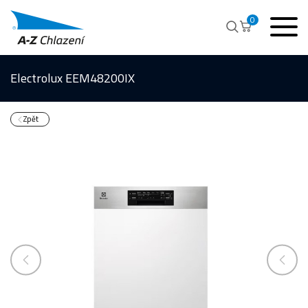
0
Electrolux EEM48200IX
Zpět