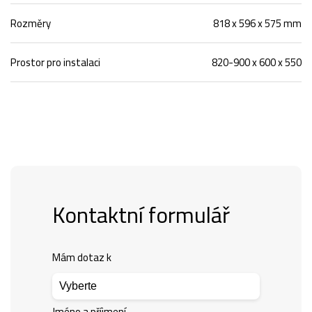
Rozměry
818 x 596 x 575 mm
Prostor pro instalaci
820-900 x 600 x 550
Kontaktní formulář
Mám dotaz k
Jméno a příjmení