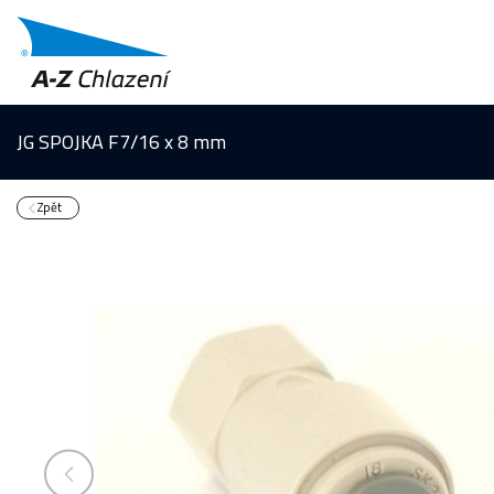
JG SPOJKA F7/16 x 8 mm
Zpět