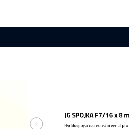
JG SPOJKA F7/16 x 8 
Rychlospojka na redukční ventil pr