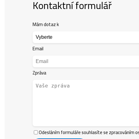
Kontaktní formulář
Mám dotaz k
Email
Zpráva
Odesláním formuláře souhlasíte se zpracováním os