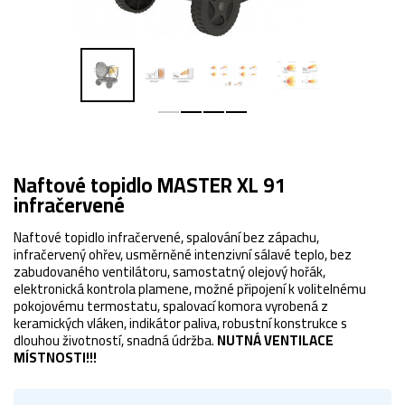
Naftové topidlo MASTER XL 91
infračervené
Naftové topidlo infračervené, spalování bez zápachu,
infračervený ohřev, usměrněné intenzivní sálavé teplo, bez
zabudovaného ventilátoru, samostatný olejový hořák,
elektronická kontrola plamene, možné připojení k volitelnému
pokojovému termostatu, spalovací komora vyrobená z
keramických vláken, indikátor paliva, robustní konstrukce s
dlouhou životností, snadná údržba.
NUTNÁ VENTILACE
MÍSTNOSTI!!!