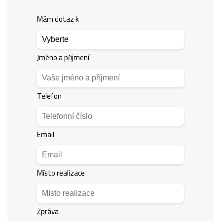
Mám dotaz k
Jméno a příjmení
Telefon
Email
Místo realizace
Zpráva