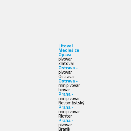
Litovel
Medlešice
Opava -
pivovar
Zlatovar
Ostrava -
pivovar
Ostravar
Ostrava -
minipivovar
biovar
Praha -
minipivovar
Novoměstský
Praha -
minipivovar
Richter
Praha -
pivovar
Braník