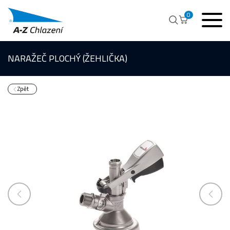
0
NARAŽEČ PLOCHÝ (ŽEHLIČKA)
Zpět