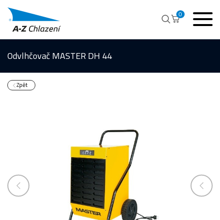
0
Odvlhčovač MASTER DH 44
Zpět