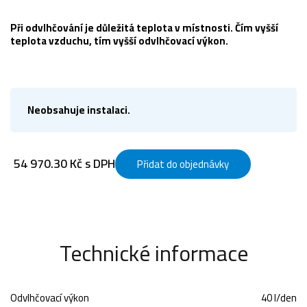
Při odvlhčování je důležitá teplota v místnosti. Čím vyšší
teplota vzduchu, tím vyšší odvlhčovací výkon.
Neobsahuje instalaci.
54 970.30 Kč s DPH
Přidat do objednávky
Technické informace
Odvlhčovací výkon
40 l/den