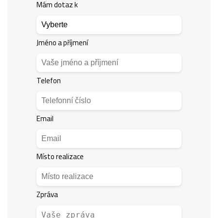
Mám dotaz k
Jméno a příjmení
Telefon
Email
Místo realizace
Zpráva