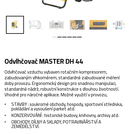
Odvlhčovač MASTER DH 44
Odvlhčovač vzduchu vybaven rotačním kompresorem,
zabudovaným vlhkoměrem, standardně zabudované měření
doby provozu. Ergonomický design pro snadnou manipulaci,
standardně nádrž, robustní konstrukce s dlouhou životností.
Vhodné pro náročné aplikace. Možné využití v provozu,
STAVBY : soukromé obchody, hospody, sportovní střediska,
pokládání a vysoušení parket atd.
KONZERVOVÁNÍ : historické budovy, knihovny, archivy atd.
OBCHODY, DÍLNY A SKLADY, POTRAVINÁŘSTVÍ A
ZEMĚDĚLSTVÍ.