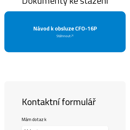
Dokumenty ke stažení
Návod k obsluze CFO-16P
Stáhnout
Kontaktní formulář
Mám dotaz k