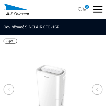
0
Odvlhčovač SINCLAIR CFO-16P
Zpět