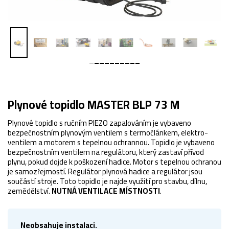
Plynové topidlo MASTER BLP 73 M
Plynové topidlo s ručním PIEZO zapalováním je vybaveno
bezpečnostním plynovým ventilem s termočlánkem, elektro-
ventilem a motorem s tepelnou ochrannou. Topidlo je vybaveno
bezpečnostním ventilem na regulátoru, který zastaví přívod
plynu, pokud dojde k poškození hadice. Motor s tepelnou ochranou
je samozřejmostí. Regulátor plynová hadice a regulátor jsou
součástí stroje. Toto topidlo je najde využití pro stavbu, dílnu,
zemědělství.
NUTNÁ VENTILACE MÍSTNOSTI
.
Neobsahuje instalaci.