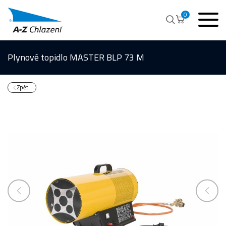
0
Plynové topidlo MASTER BLP 73 M
Zpět