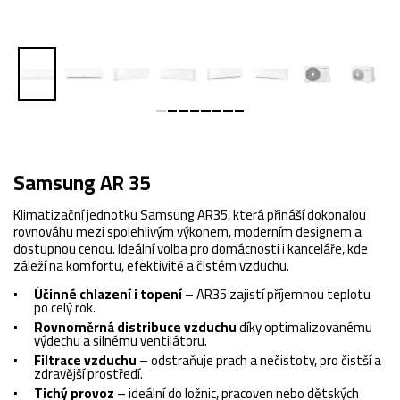
Samsung AR 35
Klimatizační jednotku Samsung AR35, která přináší dokonalou
rovnováhu mezi spolehlivým výkonem, moderním designem a
dostupnou cenou. Ideální volba pro domácnosti i kanceláře, kde
záleží na komfortu, efektivitě a čistém vzduchu.
Účinné chlazení i topení
– AR35 zajistí příjemnou teplotu
po celý rok.
Rovnoměrná distribuce vzduchu
díky optimalizovanému
výdechu a silnému ventilátoru.
Filtrace vzduchu
– odstraňuje prach a nečistoty, pro čistší a
zdravější prostředí.
Tichý provoz
– ideální do ložnic, pracoven nebo dětských