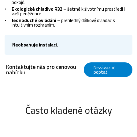
pokojů.
Ekologické chladivo R32
– šetrné k životnímu prostředí i
vaší peněžence.
Jednoduché ovládání
– přehledný dálkový ovladač s
intuitivním rozhraním.
Neobsahuje instalaci.
Kontaktujte nás pro cenovou
Nezávazně
nabídku
poptat
Často kladené otázky