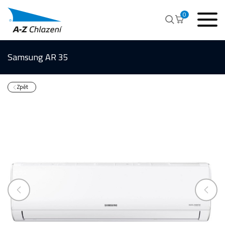
0
Samsung AR 35
Zpět