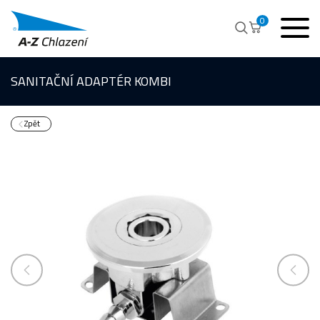
0
SANITAČNÍ ADAPTÉR KOMBI
Zpět