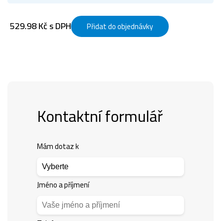
529.98 Kč s DPH
Přidat do objednávky
Kontaktní formulář
Mám dotaz k
Jméno a příjmení