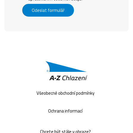
Odeslat formulář
Všeobecné obchodní podmínky
Ochrana informací
Chcete být stále v obraze?