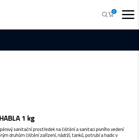
0
HABLA 1 kg
pěnivý sanitační prostředek na čištění a sanitaci pivního vedení
erým druhům čištění zařízení, nádrží, tanků, potrubí a hadic v