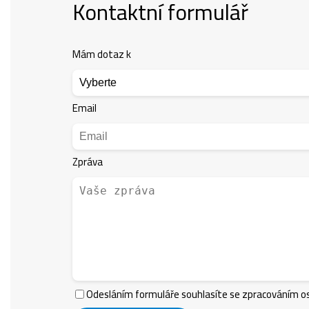
Kontaktní formulář
Mám dotaz k
Email
Zpráva
Odesláním formuláře souhlasíte se zpracováním os