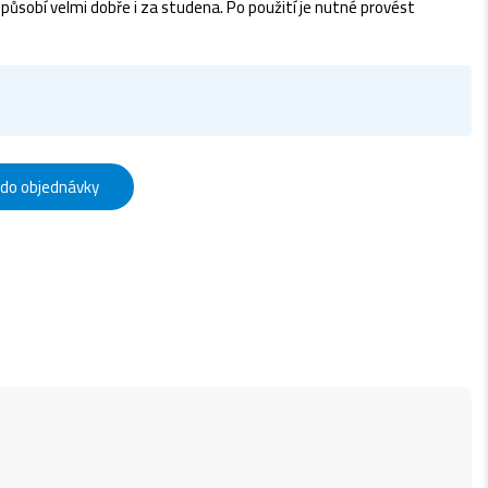
ůsobí velmi dobře i za studena. Po použití je nutné provést
 do objednávky