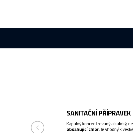
SANITAČNÍ PŘÍPRAVEK 
Kapalný koncentrovaný alkalický, ne
obsahující chlór
. Je vhodný k vešk