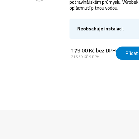
potravinářském průmyslu. Výrobek p
opláchnutí pitnou vodou.
Neobsahuje instalaci.
179.00 Kč bez DPH
Přidat
216.59 KČ S DPH