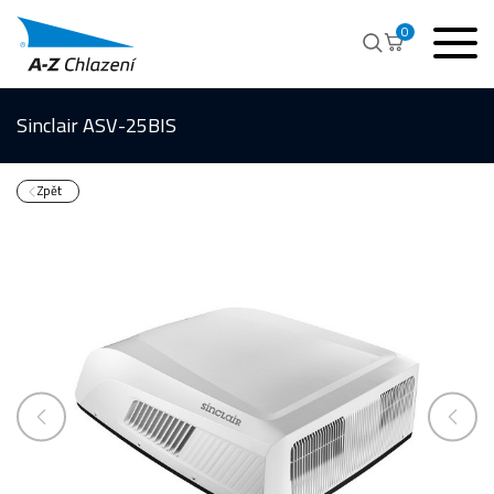
0
Sinclair ASV-25BIS
Zpět