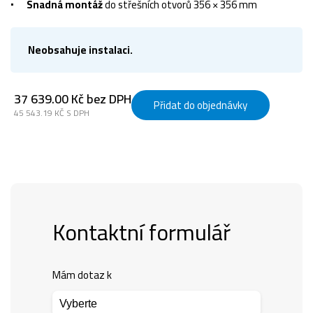
Snadná montáž
do střešních otvorů 356 × 356 mm
Neobsahuje instalaci.
37 639.00 Kč bez DPH
Přidat do objednávky
45 543.19 KČ S DPH
Kontaktní formulář
Mám dotaz k