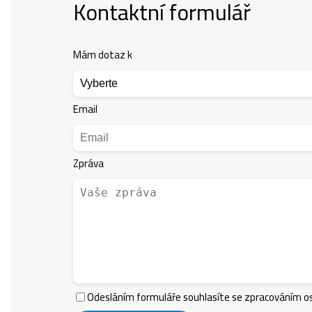
Kontaktní formulář
Mám dotaz k
Email
Zpráva
Odesláním formuláře souhlasíte se zpracováním os