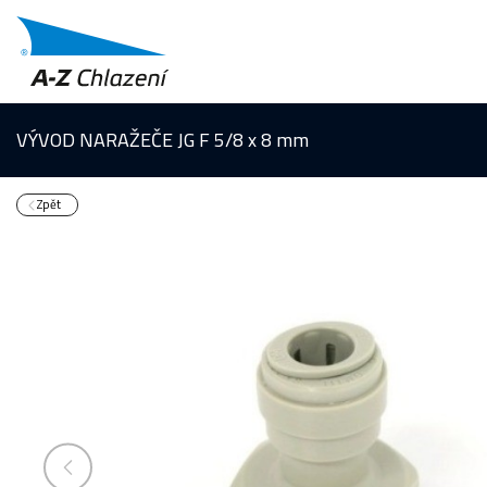
VÝVOD NARAŽEČE JG F 5/8 x 8 mm
Zpět