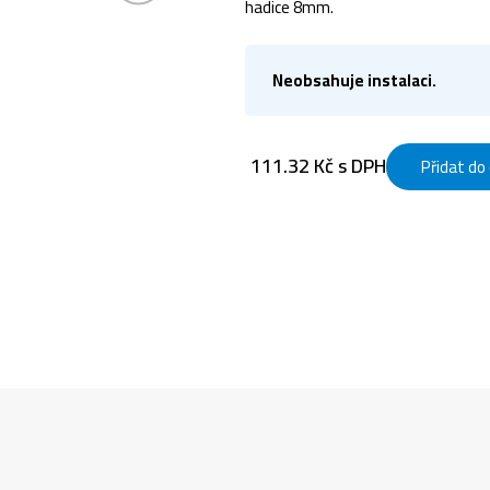
hadice 8mm.
Neobsahuje instalaci.
111.32 Kč s DPH
Přidat do