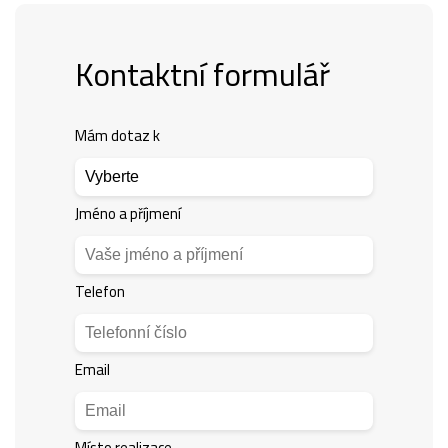
Kontaktní formulář
Mám dotaz k
Jméno a příjmení
Telefon
Email
Místo realizace