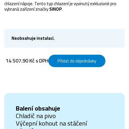
chlazení nápoje. Tento typ chlazení je vyvinutý exkluzivně pro
vybraná zařízení značky
SINOP
.
Neobsahuje instalaci.
14 507.90 Kč s DPH
Přidat do objednávky
Balení obsahuje
Chladič na pivo
Výčepní kohout na stáčení