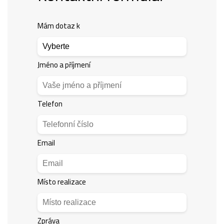
Mám dotaz k
Jméno a příjmení
Telefon
Email
Místo realizace
Zpráva