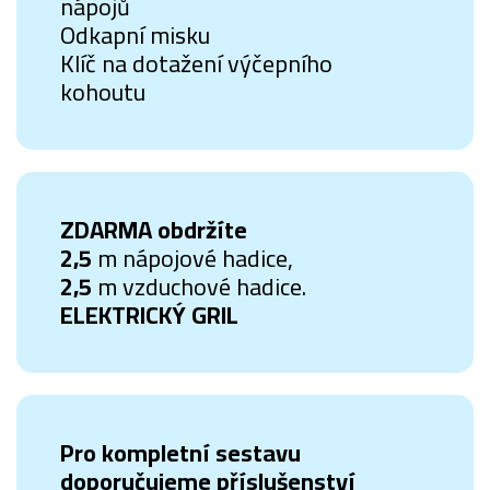
nápojů
Odkapní misku
Klíč na dotažení výčepního
kohoutu
ZDARMA obdržíte
2,5
m nápojové hadice,
2,5
m vzduchové hadice.
ELEKTRICKÝ GRIL
Pro kompletní sestavu
doporučujeme příslušenství