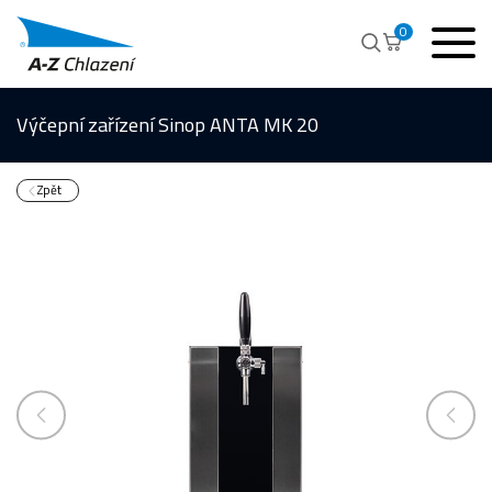
0
Výčepní zařízení Sinop ANTA MK 20
Zpět