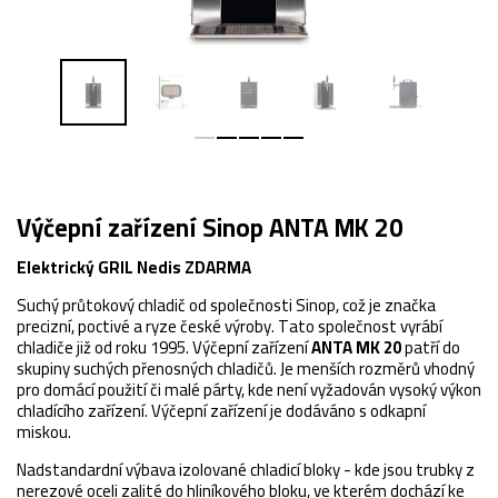
Výčepní zařízení Sinop ANTA MK 20
Elektrický GRIL Nedis ZDARMA
Suchý průtokový chladič od společnosti Sinop, což je značka
precizní, poctivé a ryze české výroby. Tato společnost vyrábí
chladiče již od roku 1995. Výčepní zařízení
ANTA MK 20
patří do
skupiny suchých přenosných chladičů. Je menších rozměrů vhodný
pro domácí použití či malé párty, kde není vyžadován vysoký výkon
chladícího zařízení. Výčepní zařízení je dodáváno s odkapní
miskou.
Nadstandardní výbava izolované chladicí bloky - kde jsou trubky z
nerezové oceli zalité do hliníkového bloku, ve kterém dochází ke