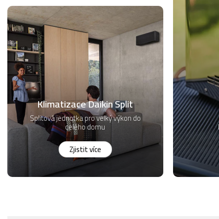
Klimatizace Daikin Split
Splitová jednotka pro velký výkon do
celého domu
Zjistit více