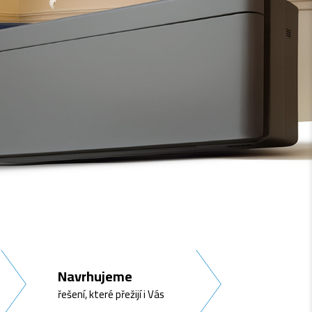
Navrhujeme
řešení, které přežijí i Vás