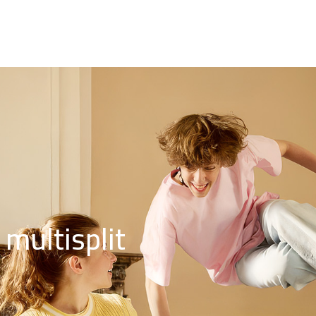
 multisplit